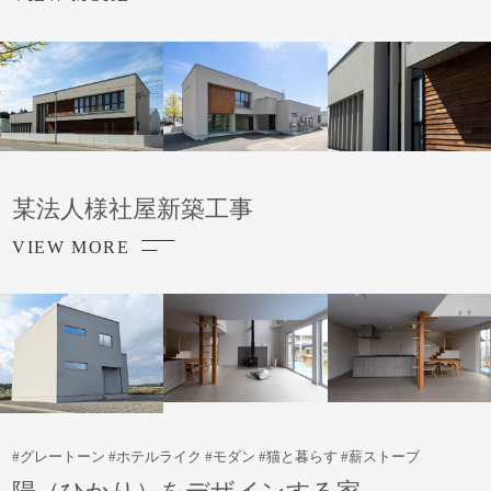
某法人様社屋新築工事
VIEW MORE
#グレートーン #ホテルライク #モダン #猫と暮らす #薪ストーブ