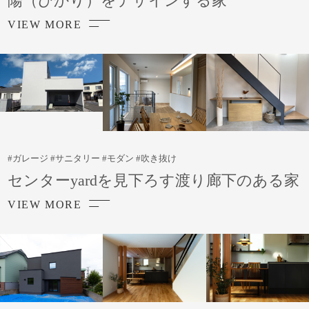
陽（ひかり）をデザインする家
VIEW MORE
#ガレージ #サニタリー #モダン #吹き抜け
センターyardを見下ろす渡り廊下のある家
VIEW MORE