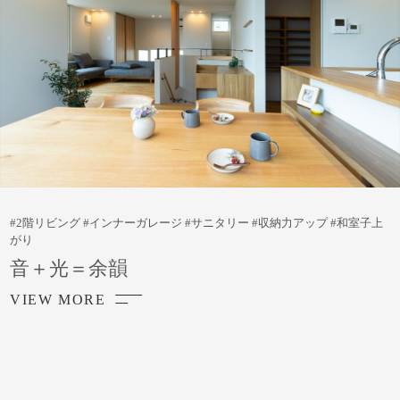
#2階リビング #インナーガレージ #サニタリー #収納力アップ #和室子上
がり
音＋光＝余韻
VIEW MORE