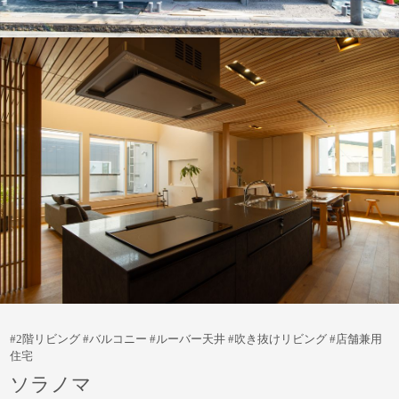
#2階リビング #バルコニー #ルーバー天井 #吹き抜けリビング #店舗兼用
住宅
ソラノマ