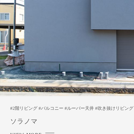
#2階リビング #バルコニー #ルーバー天井 #吹き抜けリビン
ソラノマ