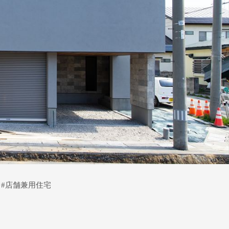
グ #店舗兼用住宅