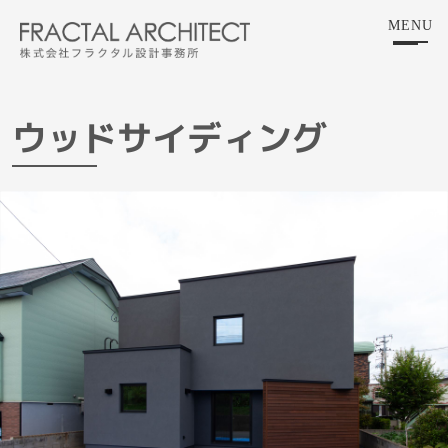
Skip
MENU
to
the
content
ウッドサイディング