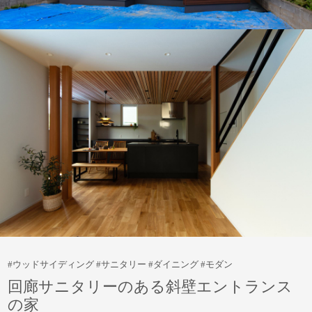
#ウッドサイディング #サニタリー #ダイニング #モダン
回廊サニタリーのある斜壁エントランス
の家