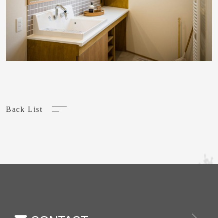
Back List