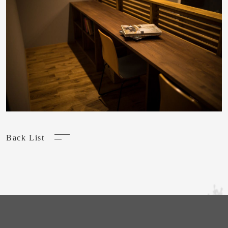
Back List