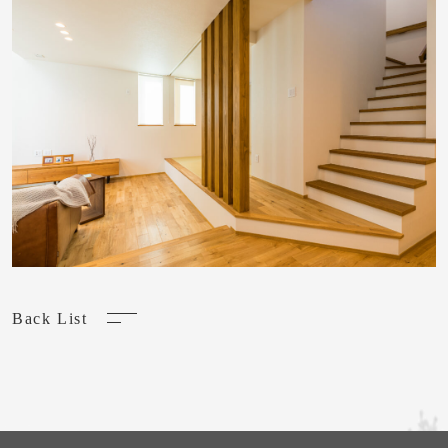
Back List