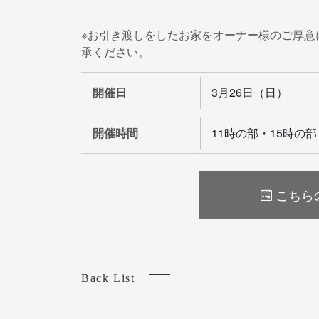
※お引き渡しをしたお家をオーナー様のご厚意
承ください。
開催日
3月26日（日）
開催時間
11時の部・15時の部
こちら
Back List