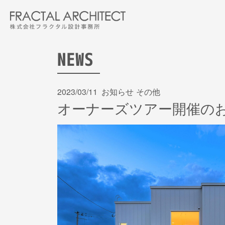
Skip
to
the
content
NEWS
2023/03/11
お知らせ
その他
オーナーズツアー開催の