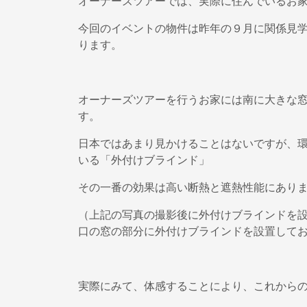
オーナーズツアーでは、実際に住んでいるお
今回のイベントの物件は昨年の９月に関係見
ります。
オーナーズツアーを行うお家には南に大きな
す。
日本ではあまり見かけることはないですが、
いる「外付けブラインド」
その一番の効果は高い断熱と遮熱性能にあり
（上記の写真の撮影後に外付けブラインドを
口の窓の部分に外付けブラインドを設置して
実際にみて、体感することにより、これから