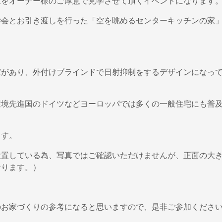
家をオーナー様のご厚意で見学させて頂くイベントになります
学会とお引き渡しを行った「空を眺めるセンターキッチンの家
窓があり、外付けブラインドで日射抑制をするデザインになっ
環境先進国のドイツなどヨーロッパでは多くの一般住宅にも普
ます。
設置している為、写真ではご確認いただけませんが、正面の大
おります。）
のお家づくりの参考になると思いますので、是非ご参加くださ