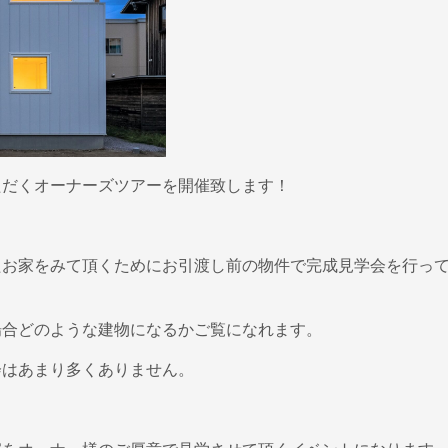
ただくオーナーズツアーを開催致します！
たお家をみて頂くためにお引渡し前の物件で完成見学会を行っ
場合どのような建物になるかご覧になれます。
会はあまり多くありません。