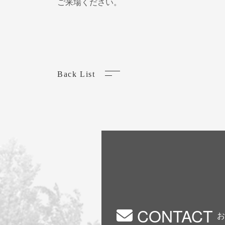
ご来場ください。
Back List
CONTACT