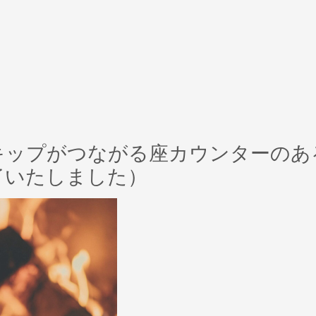
つのスキップがつながる座カウンターのあ
了いたしました）