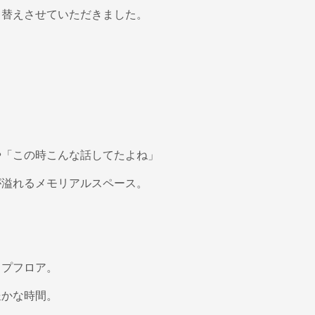
て替えさせていただきました。
や「この時こんな話してたよね」
が溢れるメモリアルスペース。
ップフロア。
豊かな時間。