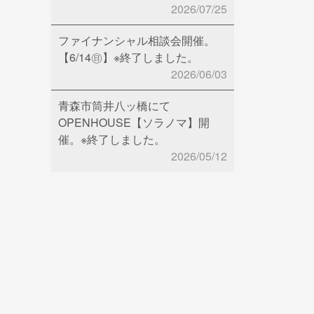
2026/07/25
ファイナンシャル相談会開催。
【6/14㊐】※終了しました。
2026/06/03
青森市筒井八ッ橋にて
OPENHOUSE【ソラノマ】開
催。※終了しました。
2026/05/12