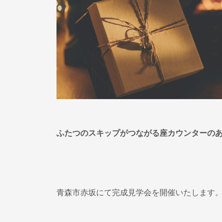
ふたつのスキップがつながる座カウンターの
青森市赤坂にて完成見学会を開催いたします